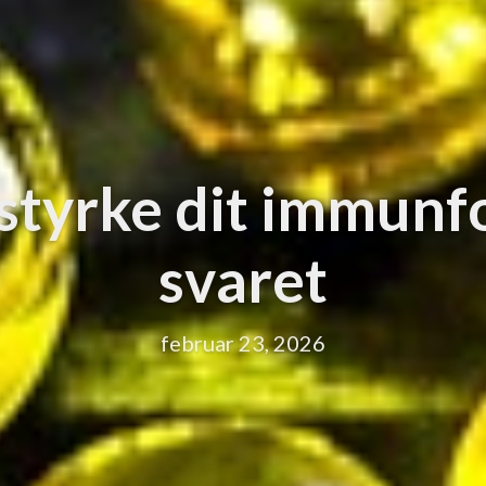
 styrke dit immunf
svaret
februar 23, 2026