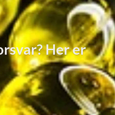
orsvar? Her er